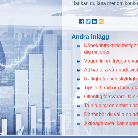
Här kan du läsa mer om konk
Andra inlägg
Köpekontrakt vid fastighe
dig miljoner
Vägen till en tryggare 
Att hantera vårdnadstvis
Rättigheter och skyldighe
Tips och råd om familjerä
Offentlig försvarare: Din 
Ta hjälp av en erfaren br
Därför bör du välja en a
Aktieägaravtal kan spara