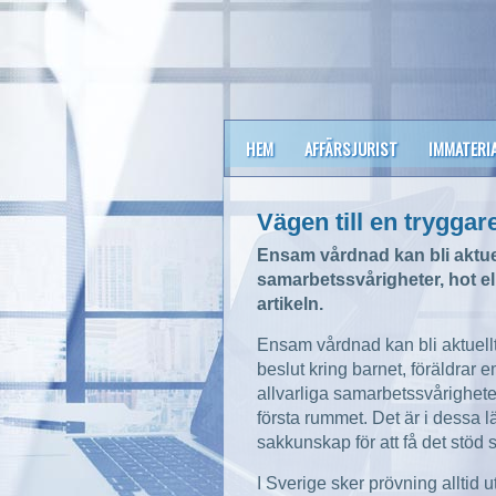
HEM
AFFÄRSJURIST
IMMATERI
Vägen till en trygg
Ensam vårdnad kan bli aktuell
samarbetssvårigheter, hot el
artikeln.
Ensam vårdnad kan bli aktuellt
beslut kring barnet, föräldrar 
allvarliga samarbetssvårighete
första rummet. Det är i dessa lä
sakkunskap för att få det stöd 
I Sverige sker prövning alltid 