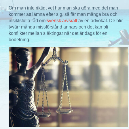
Om man inte riktigt vet hur man ska göra med det man
kommer att lämna efter sig, så får man många bra och
insiktsfulla råd om
svensk arvsrätt
av en advokat. De blir
tyvärr många missförstånd annars och det kan bli
konflikter mellan släktingar när det är dags för en
bodelning.