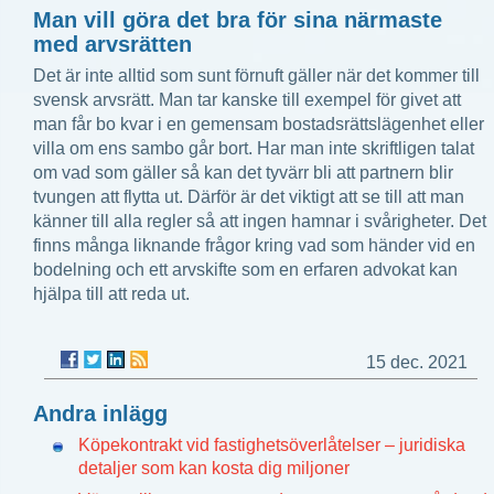
Man vill göra det bra för sina närmaste
med arvsrätten
Det är inte alltid som sunt förnuft gäller när det kommer till
svensk arvsrätt. Man tar kanske till exempel för givet att
man får bo kvar i en gemensam bostadsrättslägenhet eller
villa om ens sambo går bort. Har man inte skriftligen talat
om vad som gäller så kan det tyvärr bli att partnern blir
tvungen att flytta ut. Därför är det viktigt att se till att man
känner till alla regler så att ingen hamnar i svårigheter. Det
finns många liknande frågor kring vad som händer vid en
bodelning och ett arvskifte som en erfaren advokat kan
hjälpa till att reda ut.
15 dec. 2021
Andra inlägg
Köpekontrakt vid fastighetsöverlåtelser – juridiska
detaljer som kan kosta dig miljoner