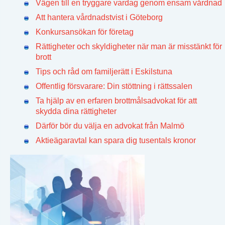
Vägen till en tryggare vardag genom ensam vårdnad
Att hantera vårdnadstvist i Göteborg
Konkursansökan för företag
Rättigheter och skyldigheter när man är misstänkt för
brott
Tips och råd om familjerätt i Eskilstuna
Offentlig försvarare: Din stöttning i rättssalen
Ta hjälp av en erfaren brottmålsadvokat för att
skydda dina rättigheter
Därför bör du välja en advokat från Malmö
Aktieägaravtal kan spara dig tusentals kronor