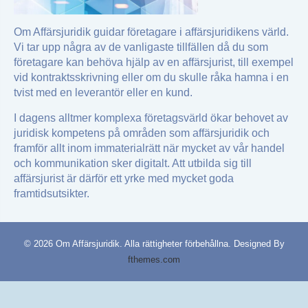
Om Affärsjuridik guidar företagare i affärsjuridikens värld.
Vi tar upp några av de vanligaste tillfällen då du som
företagare kan behöva hjälp av en affärsjurist, till exempel
vid kontraktsskrivning eller om du skulle råka hamna i en
tvist med en leverantör eller en kund.
I dagens alltmer komplexa företagsvärld ökar behovet av
juridisk kompetens på områden som affärsjuridik och
framför allt inom immaterialrätt när mycket av vår handel
och kommunikation sker digitalt. Att utbilda sig till
affärsjurist är därför ett yrke med mycket goda
framtidsutsikter.
© 2026 Om Affärsjuridik. Alla rättigheter förbehållna.
Designed By
fthemes.com