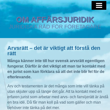
HEM
AFFÄRSJURIST
OM AFFÄRSJURIDIK
JURIDISKA RÅD FÖR FÖRETAGARE
IMMATERIALRÄTT
Arvsrätt – det är viktigt att förstå den
rätt
Många känner inte till hur svensk arvsrätt egentligen
fungerar. Därför är det viktigt att man tar kontakt med
en jurist som kan förklara så att det inte blir fel för de
efterlevande.
Arv och testamenten är det många som inte vill tänka på
utan skjuter upp så länge det går. Att ta kontakt med en
erfaren jurist som arbetar med arvs- och familjerätt är ändå
en bra idé. Då får man koll på vad som gäller och man
behöver inte tänka på det mer.