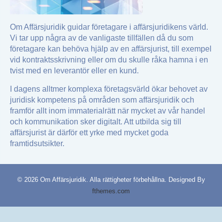
Om Affärsjuridik guidar företagare i affärsjuridikens värld.
Vi tar upp några av de vanligaste tillfällen då du som
företagare kan behöva hjälp av en affärsjurist, till exempel
vid kontraktsskrivning eller om du skulle råka hamna i en
tvist med en leverantör eller en kund.
I dagens alltmer komplexa företagsvärld ökar behovet av
juridisk kompetens på områden som affärsjuridik och
framför allt inom immaterialrätt när mycket av vår handel
och kommunikation sker digitalt. Att utbilda sig till
affärsjurist är därför ett yrke med mycket goda
framtidsutsikter.
© 2026 Om Affärsjuridik. Alla rättigheter förbehållna.
Designed By
fthemes.com