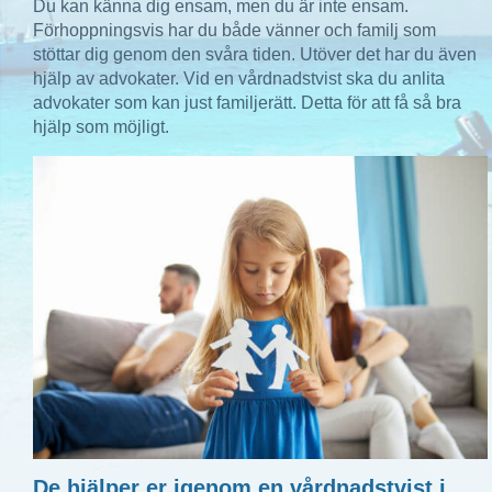
Du kan känna dig ensam, men du är inte ensam.
Förhoppningsvis har du både vänner och familj som
stöttar dig genom den svåra tiden. Utöver det har du även
hjälp av advokater. Vid en vårdnadstvist ska du anlita
advokater som kan just familjerätt. Detta för att få så bra
hjälp som möjligt.
De hjälper er igenom en vårdnadstvist i