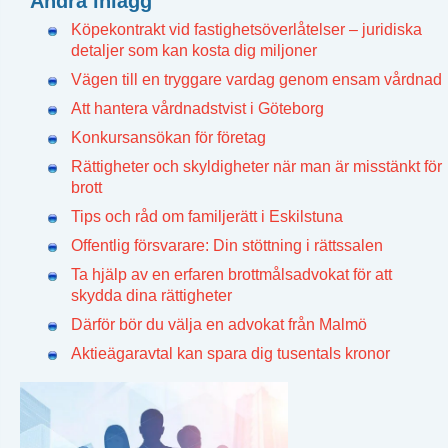
Andra inlägg
Köpekontrakt vid fastighetsöverlåtelser – juridiska
detaljer som kan kosta dig miljoner
Vägen till en tryggare vardag genom ensam vårdnad
Att hantera vårdnadstvist i Göteborg
Konkursansökan för företag
Rättigheter och skyldigheter när man är misstänkt för
brott
Tips och råd om familjerätt i Eskilstuna
Offentlig försvarare: Din stöttning i rättssalen
Ta hjälp av en erfaren brottmålsadvokat för att
skydda dina rättigheter
Därför bör du välja en advokat från Malmö
Aktieägaravtal kan spara dig tusentals kronor