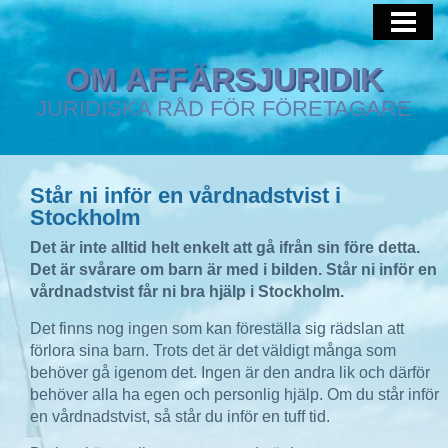
HEM
AFFÄRSJURIST
OM AFFÄRSJURIDIK
JURIDISKA RÅD FÖR FÖRETAGARE
IMMATERIALRÄTT
Står ni inför en vårdnadstvist i
Stockholm
Det är inte alltid helt enkelt att gå ifrån sin före detta.
Det är svårare om barn är med i bilden. Står ni inför en
vårdnadstvist får ni bra hjälp i Stockholm.
Det finns nog ingen som kan föreställa sig rädslan att
förlora sina barn. Trots det är det väldigt många som
behöver gå igenom det. Ingen är den andra lik och därför
behöver alla ha egen och personlig hjälp. Om du står inför
en vårdnadstvist, så står du inför en tuff tid.